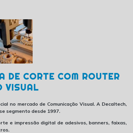
A DE CORTE COM ROUTER
 VISUAL
cial no mercado de Comunicação Visual. A Decaltech,
esse segmento desde 1997.
te e impressão digital de adesivos, banners, faixas,
tros.