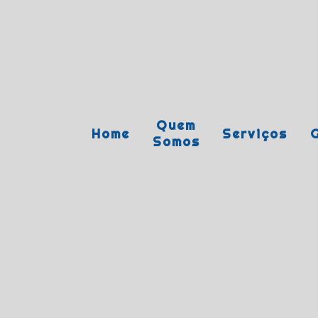
Quem
Home
Serviços
G
Somos