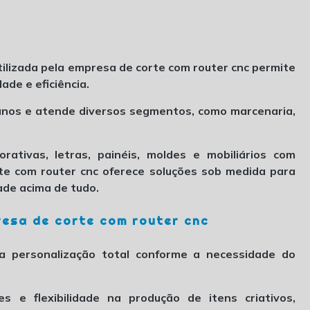
ilizada pela
empresa de corte com router cnc
permite
de e eficiência.
planos e atende diversos segmentos, como marcenaria,
ativas, letras, painéis, moldes e mobiliários com
te com router cnc
oferece soluções sob medida para
ade acima de tudo.
esa de corte com router cnc
a personalização total conforme a necessidade do
tes e flexibilidade na produção de itens criativos,