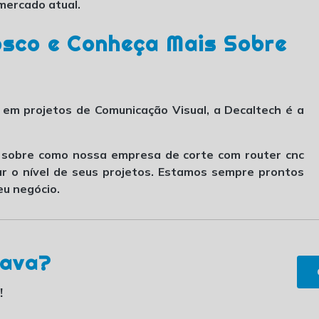
mercado atual.
sco e Conheça Mais Sobre
 em projetos de Comunicação Visual, a Decaltech é a
s sobre como nossa
empresa de corte com router cnc
r o nível de seus projetos. Estamos sempre prontos
eu negócio.
rava?
!