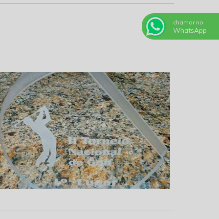
chamar no
WhatsApp