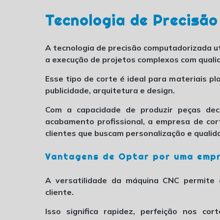
Tecnologia de Precisão
A tecnologia de precisão computadorizada ut
a execução de projetos complexos com qualida
Esse tipo de corte é ideal para materiais 
publicidade, arquitetura e design.
Com a capacidade de produzir peças decor
acabamento profissional, a
empresa de cor
clientes que buscam personalização e qualid
Vantagens de Optar por uma
empr
A versatilidade da máquina CNC permite 
cliente.
Isso significa rapidez, perfeição nos cor