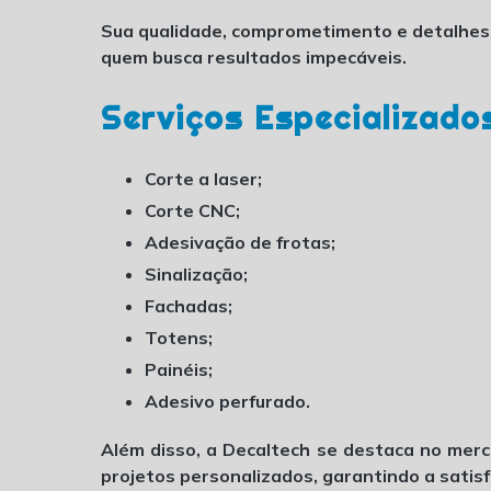
Sua qualidade, comprometimento e detalhes 
quem busca resultados impecáveis.
Serviços Especializado
Corte a laser;
Corte CNC;
Adesivação de frotas;
Sinalização;
Fachadas;
Totens;
Painéis;
Adesivo perfurado.
Além disso, a Decaltech se destaca no merc
projetos personalizados, garantindo a satisf